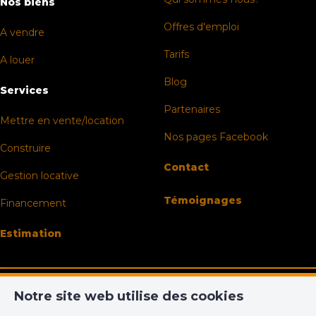
Nos biens
Offres d'emploi
A vendre
Tarifs
A louer
Blog
Services
Partenaires
Mettre en vente/location
Nos pages Facebook
Construire
Contact
Gestion locative
Témoignages
Financement
Estimation
Notre site web utilise des cookies
Morgan's Real Estate