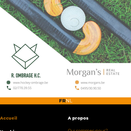
FR
NL
Accueil
A propos
Qui sommes-nous?