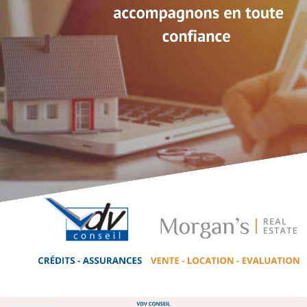
Blog
Partenaires
Nos pages Facebook
Contact
Témoignages