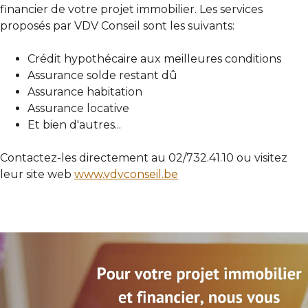
Construire
financier de votre projet immobilier. Les services
proposés par VDV Conseil sont les suivants:
Gestion locative
Crédit hypothécaire aux meilleures conditions
Assurance solde restant dû
Financement
Assurance habitation
Assurance locative
Et bien d'autres...
Estimation
Contactez-les directement au 02/732.41.10 ou visitez
A propos
leur site web
www.vdvconseil.be
Qui sommes-nous?
Offres d'emploi
Tarifs