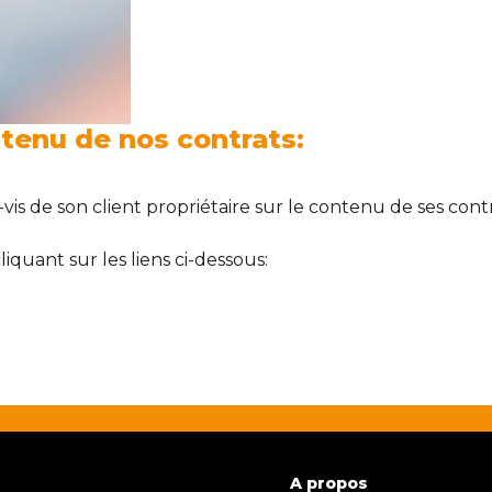
ntenu de nos contrats:
vis de son client propriétaire sur le contenu de ses cont
liquant sur les liens ci-dessous:
A propos