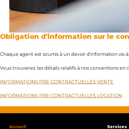
Obligation d'information sur le co
Chaque agent est soumis à un devoir d'information vis-à-
Vous trouverez les détails relatifs à nos conventions en c
INFORMATIONS PRE-CONTRACTUELLES VENTE
INFORMATIONS PRE-CONTRACTUELLES LOCATION
Accueil
Services